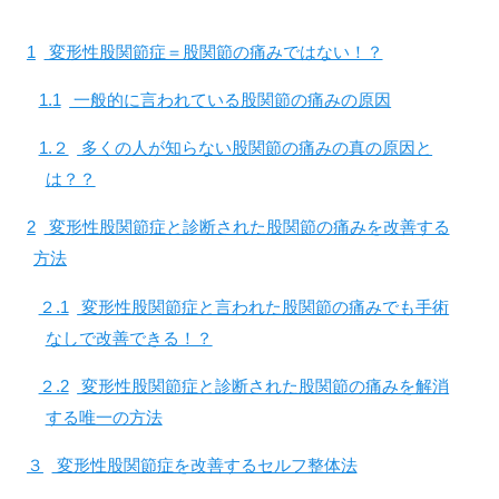
1
変形性股関節症＝股関節の痛みではない！？
1.1
一般的に言われている股関節の痛みの原因
1.２
多くの人が知らない股関節の痛みの真の原因と
は？？
2
変形性股関節症と診断された股関節の痛みを改善する
方法
２.1
変形性股関節症と言われた股関節の痛みでも手術
なしで改善できる！？
２.2
変形性股関節症と診断された股関節の痛みを解消
する唯一の方法
３
変形性股関節症を改善するセルフ整体法