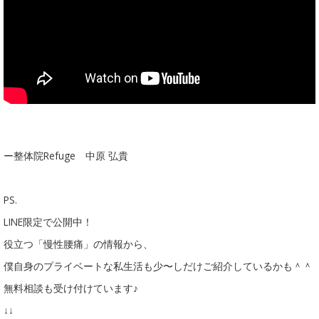
ー整体院Refuge 中原 弘貴
PS.
LINE限定で公開中！
役立つ「慢性腰痛」の情報から、
僕自身のプライベートな私生活も少〜しだけご紹介しているかも＾＾
無料相談も受け付けています♪
↓↓