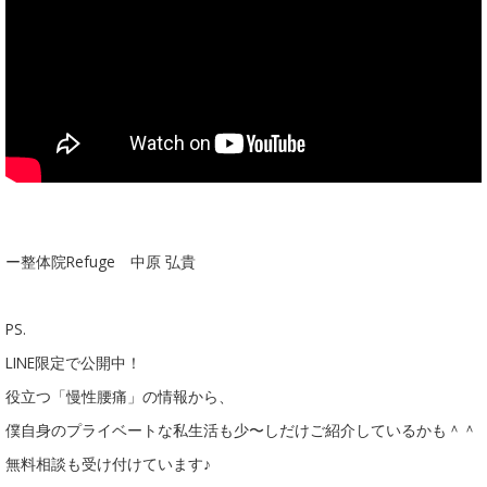
ー整体院Refuge 中原 弘貴
PS.
LINE限定で公開中！
役立つ「慢性腰痛」の情報から、
僕自身のプライベートな私生活も少〜しだけご紹介しているかも＾＾
無料相談も受け付けています♪