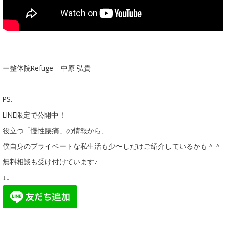
ー整体院Refuge 中原 弘貴
PS.
LINE限定で公開中！
役立つ「慢性腰痛」の情報から、
僕自身のプライベートな私生活も少〜しだけご紹介しているかも＾＾
無料相談も受け付けています♪
↓↓