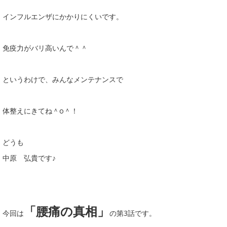
インフルエンザにかかりにくいです。
免疫力がバリ高いんで＾＾
というわけで、みんなメンテナンスで
体整えにきてね＾o＾！
どうも
中原 弘貴です♪
「腰痛の真相」
今回は
の第3話です。