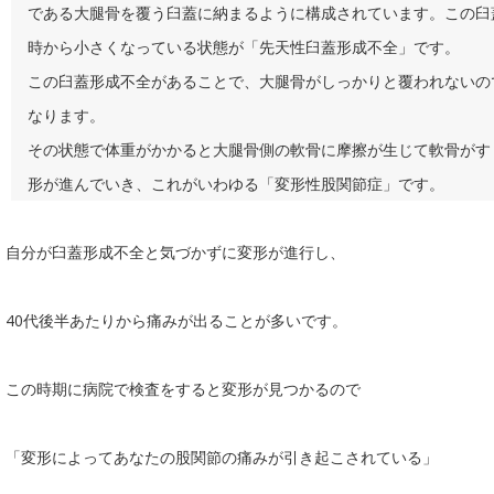
である大腿骨を覆う臼蓋に納まるように構成されています。この臼
時から小さくなっている状態が「先天性臼蓋形成不全」です。
この臼蓋形成不全があることで、大腿骨がしっかりと覆われないの
なります。
その状態で体重がかかると大腿骨側の軟骨に摩擦が生じて軟骨がす
形が進んでいき、これがいわゆる「変形性股関節症」です
。
自分が臼蓋形成不全と気づかずに変形が進行し、
40代後半あたりから痛みが出ることが多いです。
この時期に病院で検査をすると変形が見つかるので
「変形によってあなたの股関節の痛みが引き起こされている」